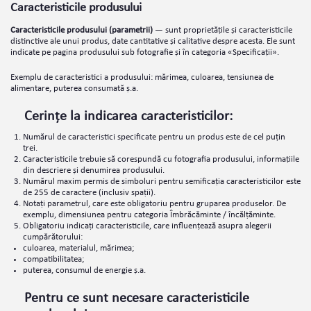
Caracteristicile produsului
Caracteristicile produsului (parametrii)
— sunt proprietățile și caracteristicile
distinctive ale unui produs, date cantitative și calitative despre acesta. Ele sunt
indicate pe pagina produsului sub fotografie și în categoria «Specificații».
Exemplu de caracteristici a produsului: mărimea, culoarea, tensiunea de
alimentare, puterea consumată ș.a.
Cerințe la indicarea caracteristicilor:
Numărul de caracteristici specificate pentru un produs este de cel puțin
trei.
Caracteristicile trebuie să corespundă cu fotografia produsului, informațiile
din descriere și denumirea produsului.
Numărul maxim permis de simboluri pentru semificația caracteristicilor este
de 255 de caractere (inclusiv spații).
Notați parametrul, care este obligatoriu pentru gruparea produselor. De
exemplu, dimensiunea pentru categoria Îmbrăcăminte / încălțăminte.
Obligatoriu indicați caracteristicile, care influențează asupra alegerii
cumpărătorului:
culoarea, materialul, mărimea;
compatibilitatea;
puterea, consumul de energie ș.a.
Pentru ce sunt necesare caracteristicile