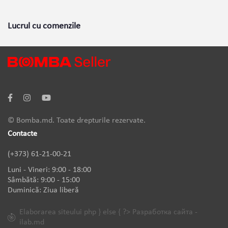
Lucrul cu comenzile
© Bomba.md. Toate drepturile rezervate.
Contacte
(+373) 61-21-00-21
Luni - Vineri: 9:00 - 18:00
Sâmbătă: 9:00 - 15:00
Duminică: Ziua liberă
Elaborarea siteului php } else { ?> Разработка сайта -
ilab.md