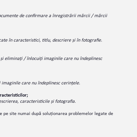
ocumente de confirmare a înregistrării mărcii / mărcii
ate în caracteristici, titlu, descriere și în fotografie.
i eliminați / înlocuiți imaginile care nu îndeplinesc
 imaginile care nu îndeplinesc cerințele.
acteristicilor;
crierea, caracteristicile și fotografia.
ile pe site numai după soluționarea problemelor legate de