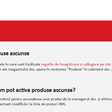
use ascunse
ele în care sunt încălcate
regulile de înregistrare și adăugare pe site
 ale magazinului dvs. apare în secțiunea "Produse" în cabinetul dvs. 
m pot activa produse ascunse?
motivul pentru ascunderea unui produs de la managerul dvs. și eliminaț
ectuați modificări la lista de prețuri XML.