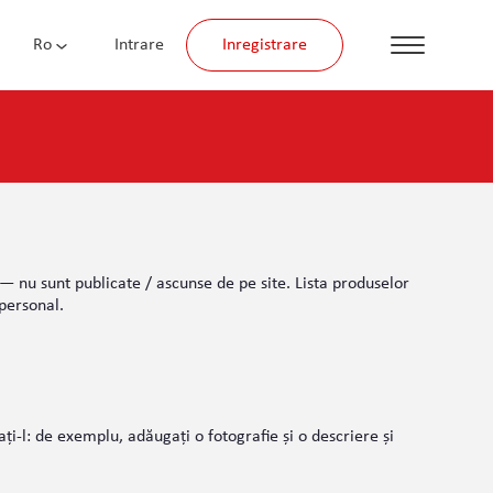
Ro
Intrare
Inregistrare
— nu sunt publicate / ascunse de pe site. Lista produselor
personal.
i-l: de exemplu, adăugați o fotografie și o descriere și