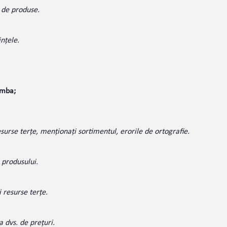
 de produse.
nțele.
omba;
surse terțe, menționați sortimentul, erorile de ortografie.
 produsului.
 resurse terțe.
 dvs. de prețuri.