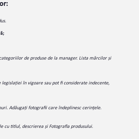
or:
us.
ră;
a categoriilor de produse de la manager. Lista mărcilor și
legislației în vigoare sau pot fi considerate indecente,
ri. Adăugați fotografii care îndeplinesc cerințele.
le cu titlul, descrierea și Fotografia produsului.