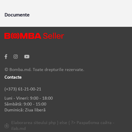
Documente
© Bomba.md. Toate drepturile rezervate.
Contacte
(+373) 61-21-00-21
Luni - Vineri: 9:00 - 18:00
Sâmbătă: 9:00 - 15:00
Duminică: Ziua liberă
Elaborarea siteului php } else { ?> Разработка сайта -
ilab.md